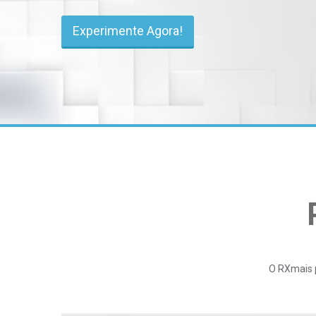
Experimente Agora!
O RXmais p