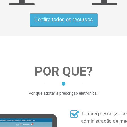
Confira todos os recursos
POR QUE?
Por que adotar a prescrição eletrônica?
Torna a prescrição pe
administração de me