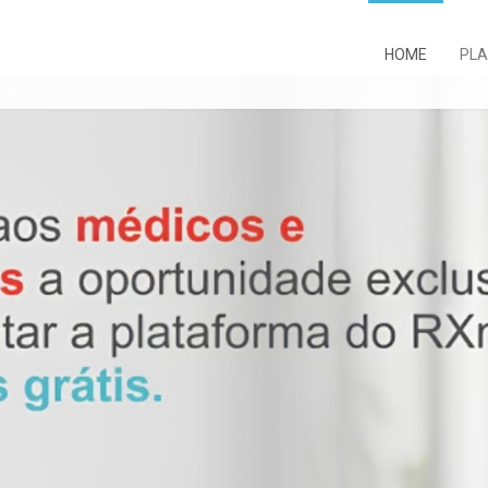
HOME
PL