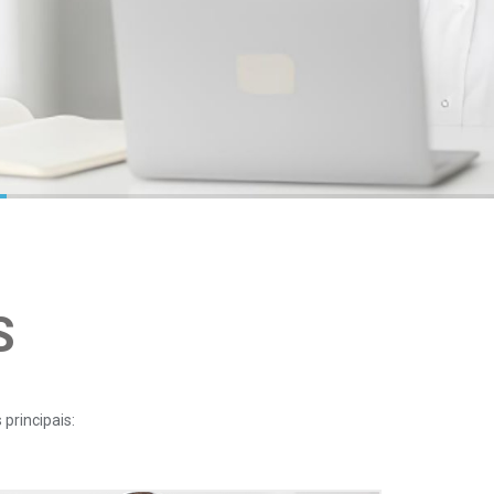
S
principais: