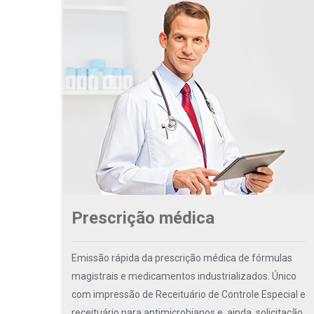
Prescrição médica
Emissão rápida da prescrição médica de fórmulas
magistrais e medicamentos industrializados. Único
com impressão de Receituário de Controle Especial e
receituário para antimicrobianos e, ainda, solicitação