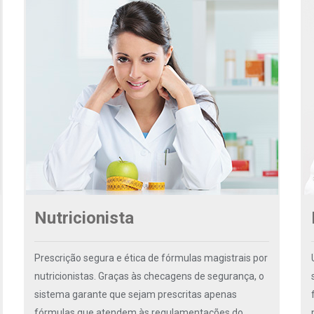
Nutricionista
Prescrição segura e ética de fórmulas magistrais por
nutricionistas. Graças às checagens de segurança, o
sistema garante que sejam prescritas apenas
fórmulas que atendem às regulamentações do