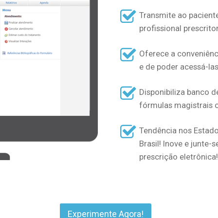
Transmite ao pacient
profissional prescritor
Oferece a conveniênc
e de poder acessá-las
Disponibiliza banco 
fórmulas magistrais o 
Tendência nos Estado
Brasil! Inove e junte-
prescrição eletrônica!
Experimente Agora!